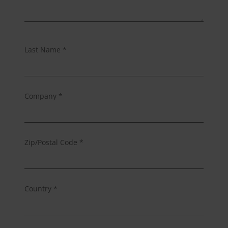
Last Name *
Metron Europe
Company *
Zip/Postal Code *
Country *