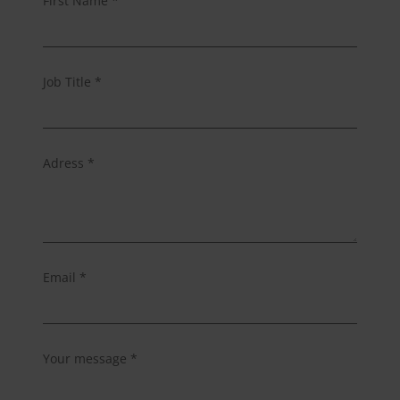
First Name *
Job Title *
Adress *
Email *
Your message *